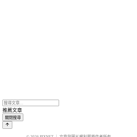
推薦文章
關閉搜尋
© 2026
PIXNET
｜
文章與圖片權利屬原作者所有