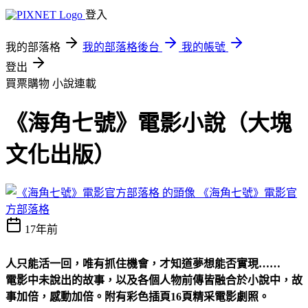
登入
我的部落格
我的部落格後台
我的帳號
登出
買票購物
小說連載
《海角七號》電影小說（大塊
文化出版）
《海角七號》電影官
方部落格
17年前
人只能活一回，唯有抓住機會，才知道夢想能否實現……
電影中未說出的故事，以及各個人物前傳皆融合於小說中，故
事加倍，感動加倍。附有彩色插頁16頁精采電影劇照。