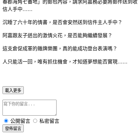
春郡海角七番地」的郵包內容，請求阿嘉務必要將郵件送到收
信人手中……
沉睡了六十年的情書，是否會安然送到信件主人手中？
阿嘉跟友子迸出的激情火花，是否能夠繼續發展？
這支倉促成軍的雜牌樂團，真的能成功登台表演嗎？
人只能活一回，唯有抓住機會，才知道夢想能否實現……
載入更多
公開留言
私密留言
發佈留言